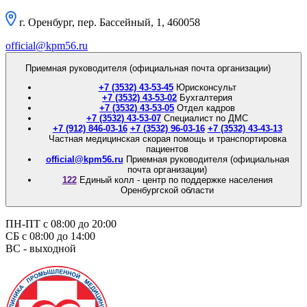
г. Оренбург, пер. Бассейный, 1, 460058
official@kpm56.ru
Приемная руководителя (официальная почта организации)
+7 (3532) 43-53-45
Юрисконсульт
+7 (3532) 43-53-02
Бухгалтерия
+7 (3532) 43-53-05
Отдел кадров
+7 (3532) 43-53-07
Специалист по ДМС
+7 (912) 846-03-16
+7 (3532) 96-03-16
+7 (3532) 43-43-13
Частная медицинская скорая помощь и транспортировка
пациентов
official@kpm56.ru
Приемная руководителя (официальная
почта организации)
122
Единый колл - центр по поддержке населения
Оренбургской области
ПН-ПТ с 08:00 до 20:00
СБ с 08:00 до 14:00
ВС - выходной