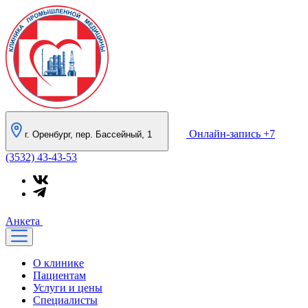
Онлайн-запись
+7
г. Оренбург, пер. Бассейный, 1
(3532) 43-43-53
Анкета
О клинике
Пациентам
Услуги и цены
Специалисты