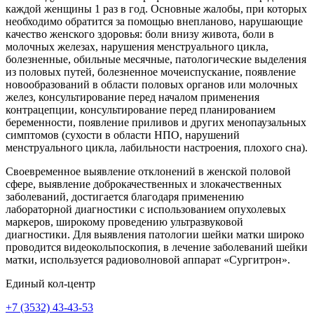
каждой женщины 1 раз в год. Основные жалобы, при которых
необходимо обратится за помощью внепланово, нарушающие
качество женского здоровья: боли внизу живота, боли в
молочных железах, нарушения менструального цикла,
болезненные, обильные месячные, патологические выделения
из половых путей, болезненное мочеиспускание, появление
новообразований в области половых органов или молочных
желез, консультирование перед началом применения
контрацепции, консультирование перед планированием
беременности, появление приливов и других менопаузальных
симптомов (сухости в области НПО, нарушений
менструального цикла, лабильности настроения, плохого сна).
Своевременное выявление отклонений в женской половой
сфере, выявление доброкачественных и злокачественных
заболеваний, достигается благодаря применению
лабораторной диагностики с использованием опухолевых
маркеров, широкому проведению ультразвуковой
диагностики. Для выявления патологии шейки матки широко
проводится видеокольпоскопия, в лечение заболеваний шейки
матки, используется радиоволновой аппарат «Сургитрон».
Единый кол-центр
+7 (3532) 43-43-53