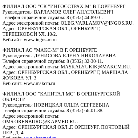
ФИЛИАЛ ООО "СК "ИНГОССТРАХ-М" В Г.ОРЕНБУРГ
Руководитель: ВАРЛАМОВ ОЛЕГ АНАТОЛЬЕВИЧ.
Телефон справочной службы: 8 (3532) 44-89-01.
Адрес электронной почты: OLEG.VARLAMOV@INGOS.RU.
Адрес: ОРЕНБУРГСКАЯ ОБЛ., ОРЕНБУРГ Г,
ТЕРЕШКОВОЙ УЛ, 10/2.
Веб-сайт: www.ingos-m.ru
ФИЛИАЛ АО "МАКС-М" В Г. ОРЕНБУРГЕ
Руководитель: ДЕНИСОВА ЕЛЕНА НИКОЛАЕВНА.
Телефон справочной службы: 8 (3532) 32-30-11.
Адрес электронной почты: MASKALYUKIK@MAKCM.RU.
Адрес: ОРЕНБУРГСКАЯ ОБЛ., ОРЕНБУРГ Г, МАРШАЛА
ЖУКОВА УЛ, 3.
Веб-сайт: www.makcm.ru
ФИЛИАЛ ООО "КАПИТАЛ МС" В ОРЕНБУРГСКОЙ
ОБЛАСТИ
Руководитель: НОВИЦКАЯ ОЛЬГА СЕРГЕЕВНА.
Телефон справочной службы: 8 (3532) 66-01-88.
Адрес электронной почты:
OMS.ORENBURG@KAPMED.RU.
Адрес: ОРЕНБУРГСКАЯ ОБЛ.,Г. ОРЕНБУРГ, ПОЧТОВЫЙ
ПЕР., Д. 4.