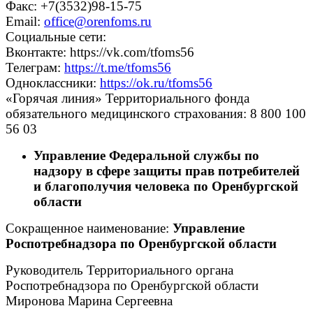
Факс: +7(3532)98-15-75
Email:
office@orenfoms.ru
Социальные сети:
Вконтакте: https://vk.com/tfoms56
Телеграм:
https://t.me/tfoms56
Одноклассники:
https://ok.ru/tfoms56
«Горячая линия» Территориального фонда
обязательного медицинского страхования: 8 800 100
56 03
Управление Федеральной службы по
надзору в сфере защиты прав потребителей
и благополучия человека по Оренбургской
области
Сокращенное наименование:
Управление
Роспотребнадзора по Оренбургской области
Руководитель Территориального органа
Роспотребнадзора по Оренбургской области
Миронова Марина Сергеевна