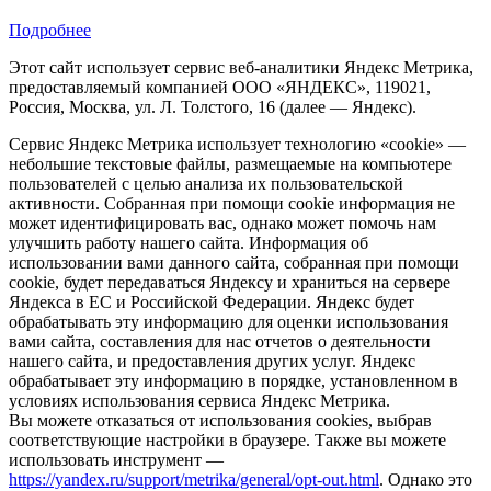
Подробнее
Этот сайт использует сервис веб-аналитики Яндекс Метрика,
предоставляемый компанией ООО «ЯНДЕКС», 119021,
Россия, Москва, ул. Л. Толстого, 16 (далее — Яндекс).
Сервис Яндекс Метрика использует технологию «cookie» —
небольшие текстовые файлы, размещаемые на компьютере
пользователей с целью анализа их пользовательской
активности. Собранная при помощи cookie информация не
может идентифицировать вас, однако может помочь нам
улучшить работу нашего сайта. Информация об
использовании вами данного сайта, собранная при помощи
cookie, будет передаваться Яндексу и храниться на сервере
Яндекса в ЕС и Российской Федерации. Яндекс будет
обрабатывать эту информацию для оценки использования
вами сайта, составления для нас отчетов о деятельности
нашего сайта, и предоставления других услуг. Яндекс
обрабатывает эту информацию в порядке, установленном в
условиях использования сервиса Яндекс Метрика.
Вы можете отказаться от использования cookies, выбрав
соответствующие настройки в браузере. Также вы можете
использовать инструмент —
https://yandex.ru/support/metrika/general/opt-out.html
. Однако это