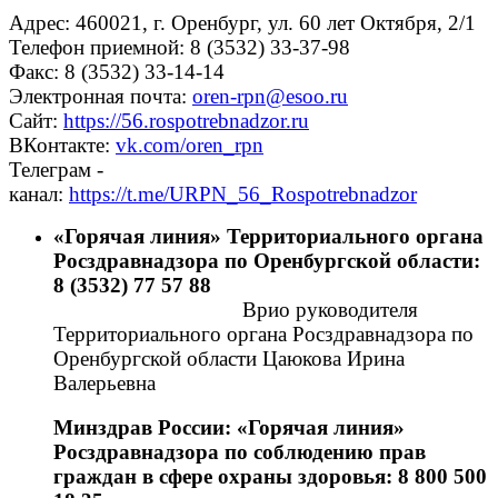
Адрес: 460021, г. Оренбург, ул. 60 лет Октября, 2/1
Телефон приемной: 8 (3532) 33-37-98
Факс: 8 (3532) 33-14-14
Электронная почта:
oren-rpn@esoo.ru
Сайт:
https://56.rospotrebnadzor.ru
ВКонтакте:
vk.com/oren_rpn
Телеграм -
канал:
https://t.me/URPN_56_Rospotrebnadzor
«Горячая линия» Территориального органа
Росздравнадзора по Оренбургской области:
8 (3532) 77 57 88
Врио руководителя
Территориального органа Росздравнадзора по
Оренбургской области Цаюкова Ирина
Валерьевна
Минздрав России: «Горячая линия»
Росздравнадзора по соблюдению прав
граждан в сфере охраны здоровья: 8 800 500