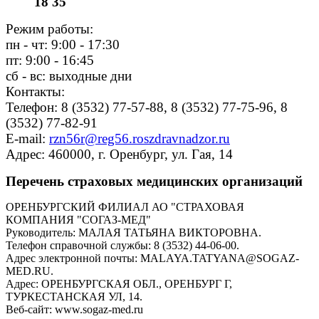
18 35
Режим работы:
пн - чт: 9:00 - 17:30
пт: 9:00 - 16:45
сб - вс: выходные дни
Контакты:
Телефон: 8 (3532) 77-57-88, 8 (3532) 77-75-96, 8
(3532) 77-82-91
E-mail:
rzn56r@reg56.roszdravnadzor.ru
Адрес: 460000, г. Оренбург, ул. Гая, 14
Перечень страховых медицинских организаций
ОРЕНБУРГСКИЙ ФИЛИАЛ АО "СТРАХОВАЯ
КОМПАНИЯ "СОГАЗ-МЕД"
Руководитель: МАЛАЯ ТАТЬЯНА ВИКТОРОВНА.
Телефон справочной службы: 8 (3532) 44-06-00.
Адрес электронной почты: MALAYA.TATYANA@SOGAZ-
MED.RU.
Адрес: ОРЕНБУРГСКАЯ ОБЛ., ОРЕНБУРГ Г,
ТУРКЕСТАНСКАЯ УЛ, 14.
Веб-сайт: www.sogaz-med.ru